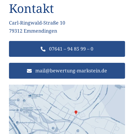
Kontakt
Carl-Ringwald-Straße 10
79312 Emmendingen
07641 – 94 85 99 – 0
mail@bewertung-markstein.de